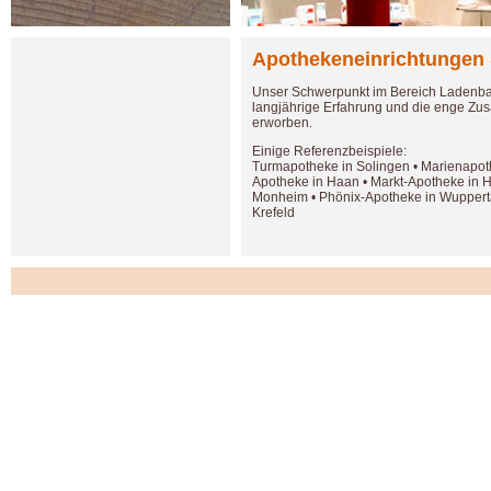
Apothekeneinrichtungen
Unser Schwerpunkt im Bereich Ladenbau
langjährige Erfahrung und die enge Zu
erworben.
Einige Referenzbeispiele:
Turmapotheke in Solingen • Marienapoth
Apotheke in Haan • Markt-Apotheke in 
Monheim • Phönix-Apotheke in Wupperta
Krefeld